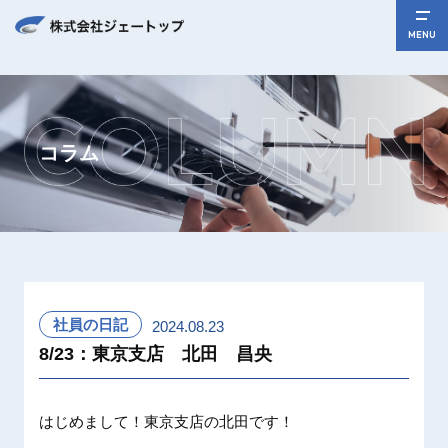
MENU
コラム
社員の日記
2024.08.23
8/23：東京支店 北田 昌央
はじめまして！東京支店の北田です！