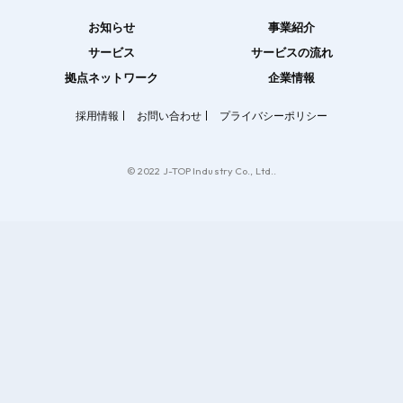
お知らせ
事業紹介
サービス
サービスの流れ
拠点ネットワーク
企業情報
採用情報
お問い合わせ
プライバシーポリシー
© 2022 J-TOP Industry Co., Ltd..