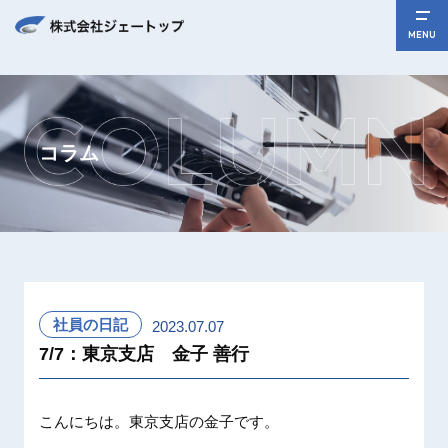
MENU
コラム
社員の日記
2023.07.07
7/7：東京支店 金子 善行
こんにちは。東京支店の金子です。