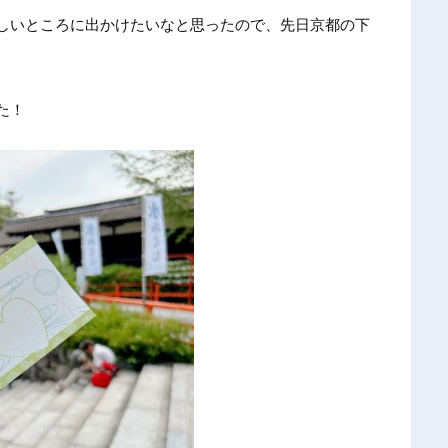
しいところに出かけたいなと思ったので、先日京都の下
た！