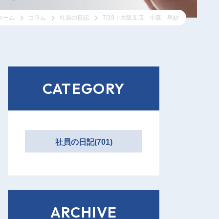
ホーム
コラム
社員の日記
7/19：大阪支店 小森 早紗
CATEGORY
社員の日記(701)
ARCHIVE