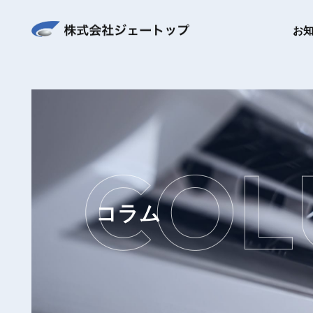
お
コラム