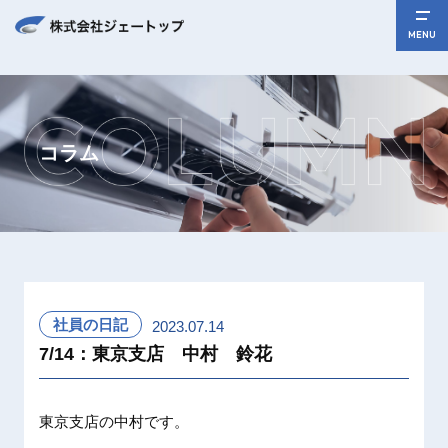
MENU
コラム
社員の日記
2023.07.14
7/14：東京支店 中村 鈴花
東京支店の中村です。