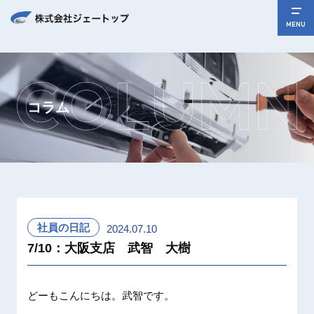
MENU
コラム
社員の日記
2024.07.10
7/10：大阪支店 武智 大樹
どーもこんにちは。武智です。