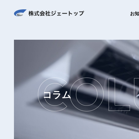
お
コラム