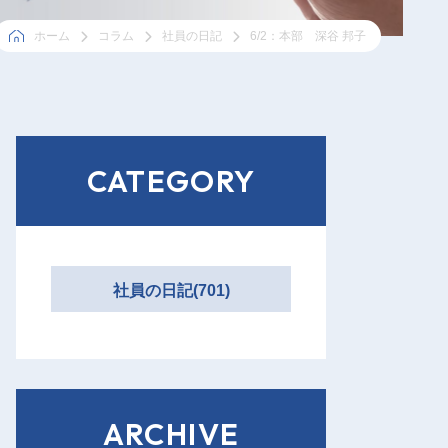
ホーム
コラム
社員の日記
6/2：本部 深谷 邦子
CATEGORY
社員の日記(701)
ARCHIVE