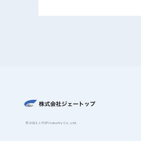
© 2022 J-TOP Industry Co., Ltd..