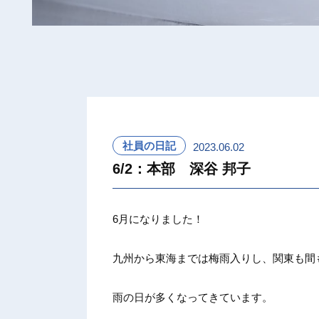
社員の日記
2023.06.02
6/2：本部 深谷 邦子
6月になりました！
九州から東海までは梅雨入りし、関東も間
雨の日が多くなってきています。