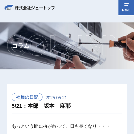
MENU
コラム
社員の日記
2025.05.21
5/21：本部 坂本 麻耶
あっという間に桜が散って、日も長くなり・・・