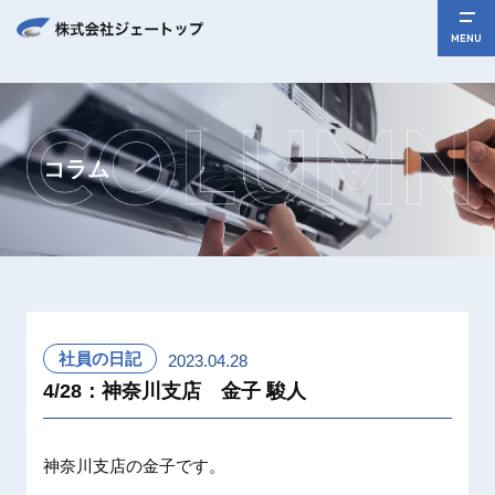
MENU
コラム
社員の日記
2023.04.28
4/28：神奈川支店 金子 駿人
神奈川支
店の金子
です。