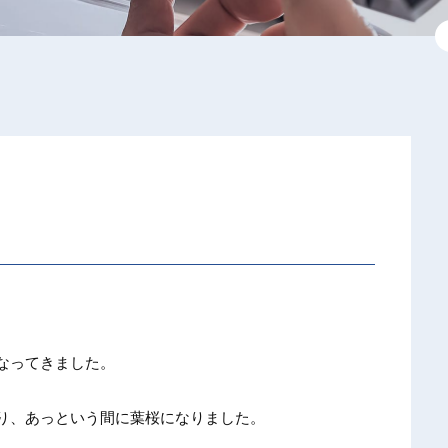
なってきました。
り、あっという間に葉桜になりました。