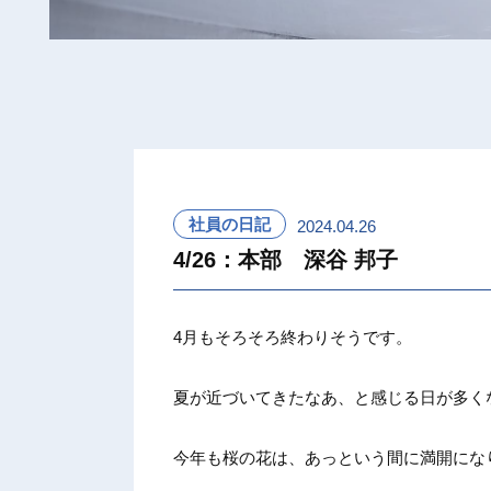
社員の日記
2024.04.26
4/26：本部 深谷 邦子
4月もそろそろ終わりそうです。
夏が近づいてきたなあ、と感じる日が多く
今年も桜の花は、あっという間に満開にな