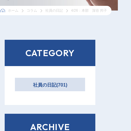
ホーム
コラム
社員の日記
4/26：本部 深谷 邦子
CATEGORY
社員の日記(701)
ARCHIVE