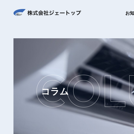
お
コラム