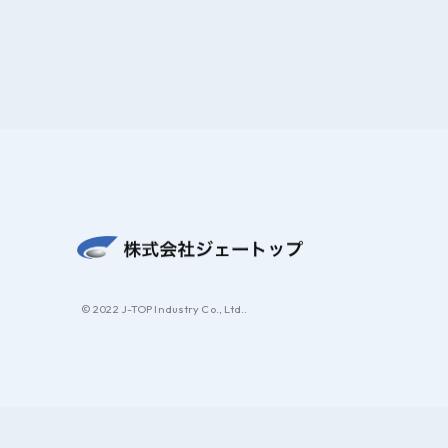
© 2022 J-TOP Industry Co., Ltd..