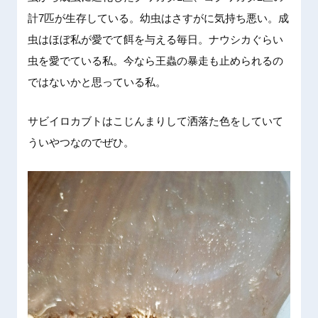
計7匹が生存している。幼虫はさすがに気持ち悪い。成
虫はほぼ私が愛でて餌を与える毎日。ナウシカぐらい
虫を愛でている私。今なら王蟲の暴走も止められるの
ではないかと思っている私。
サビイロカブトはこじんまりして洒落た色をしていて
ういやつなのでぜひ。