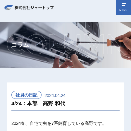
MENU
コラム
社員の日記
2024.04.24
4/24：本部 高野 和代
2024春、自宅で虫を7匹飼育している高野です。