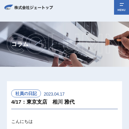
MENU
コラム
社員の日記
2023.04.17
4/17：東京支店 相川 雅代
こんにちは