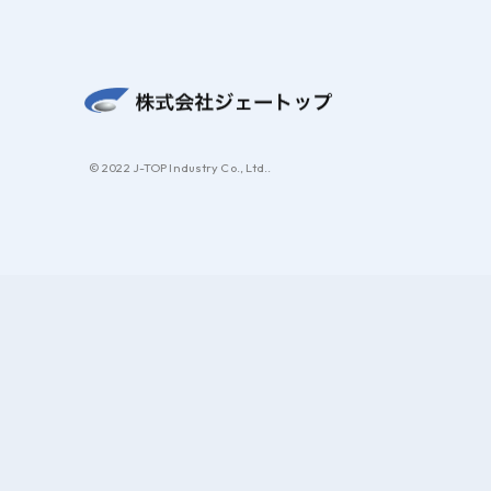
© 2022 J-TOP Industry Co., Ltd..