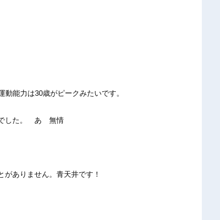
運動能力は30歳がピークみたいです。
でした。 あゝ無情
とがありません。青天井です！