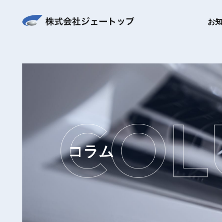
お
コラム