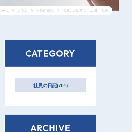
ホーム
コラム
社員の日記
4/16：大阪支店 坂田 大地
CATEGORY
社員の日記(701)
ARCHIVE