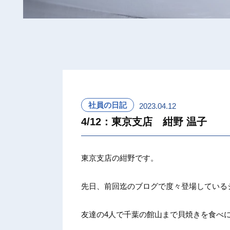
社員の日記
2023.04.12
4/12：東京支店 紺野 温子
東京支店の紺野です。
先日、前回迄のブログで度々登場している
友達の4人で千葉の館山まで貝焼きを食べ