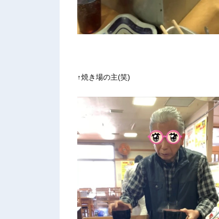
↑焼き場の主(笑)