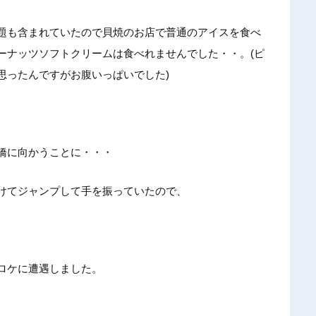
題も含まれていたので貝焼のお店で普通のアイスを食べ
ーナッツソフトクリームは食べれませんでした・・。(ピ
思ったんですがお腹いっぱいでした)
橋に向かうことに・・・
けてジャンプして手を振っていたので、
ロケに遭遇しました。
)