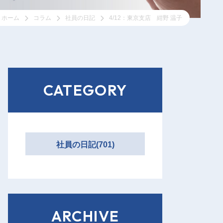
ホーム
コラム
社員の日記
4/12：東京支店 紺野 温子
CATEGORY
社員の日記(701)
ARCHIVE