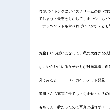
貝焼バイキングにアイスクリームの食べ放
てしまう大失態をおかしてしまい今回もピ
ーナッツソフトも食べればいいかな？とも
お腹もいっぱいになって、私の大好きな桟
なにやら外にいる女子たちが対向車線に向
見てみると・・・スイカヘルメット発見！
出川さんの充電させてもらえませんか？の
もちろん一瞬だったので写真は撮れず(+_+