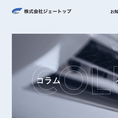
お
コラム