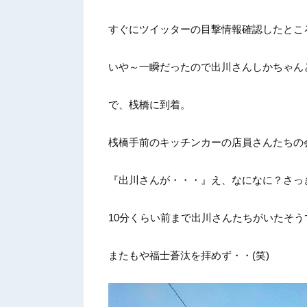
すぐにツイッターの目撃情報確認したとこ
いや～一瞬だったので出川さんしかちゃん
で、桟橋に到着。
桟橋手前のキッチンカーの店員さんたちの
『出川さんが・・・』え、なになに？さっ
10分くらい前まで出川さんたちがいたそう
またもや福士蒼汰を拝めず・・(笑)