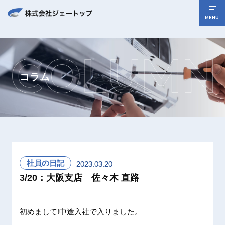
MENU
コラム
社員の日記
2023.03.20
3/20：大阪支店 佐々木 直路
初めまして!中途入社で入りました。