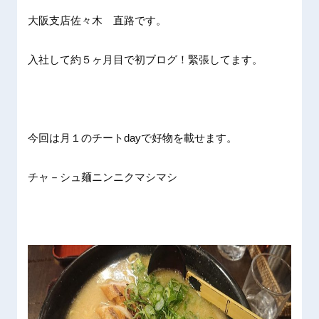
大阪支店佐々木 直路です。
入社して約５ヶ月目で初ブログ！緊張してます。
今回は月１のチートdayで好物を載せます。
チャ－シュ麺ニンニクマシマシ