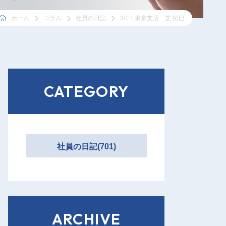
ホーム
コラム
社員の日記
3/1：東京支店 芝 拓巳
CATEGORY
社員の日記(701)
ARCHIVE