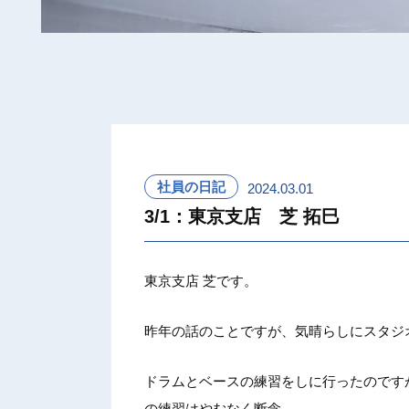
社員の日記
2024.03.01
3/1：東京支店 芝 拓巳
東京支店 芝です。
昨年の話のことですが、気晴らしにスタジ
ドラムとベースの練習をしに行ったのです
の練習はやむなく断念…