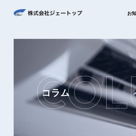
お
コラム