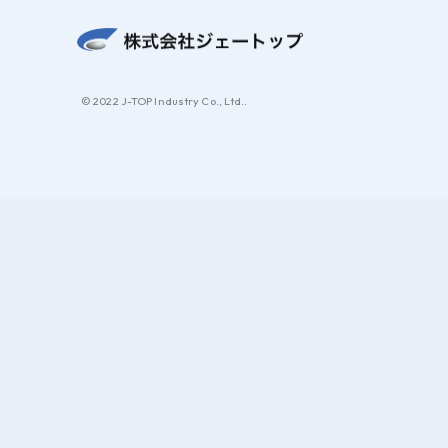
© 2022 J-TOP Industry Co., Ltd..