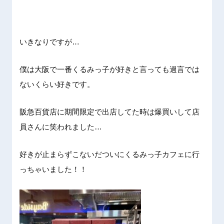
いきなりですが…
僕は大阪で一番くるみっ子が好きと言っても過言では
ないくらい好きです。
阪急百貨店に期間限定で出店してた時は爆買いして店
員さんに笑われました…
好きが止まらずこないだついにくるみっ子カフェに行
っちゃいました！！