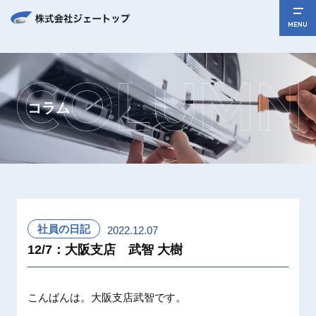
MENU
コラム
社員の日記
2022.12.07
12/7：大阪支店 武智 大樹
こんばんは。大阪支店武智です。