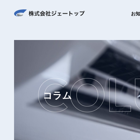
お
コラム