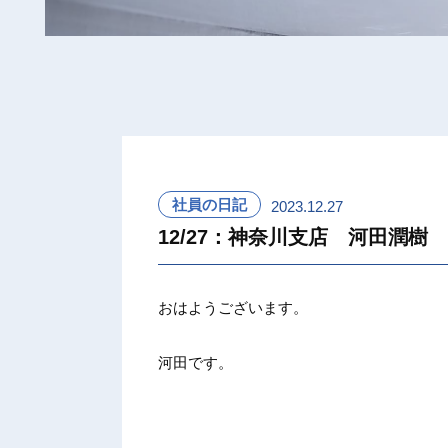
社員の日記
2023.12.27
12/27：神奈川支店 河田潤樹
おはようございます。
河田です。