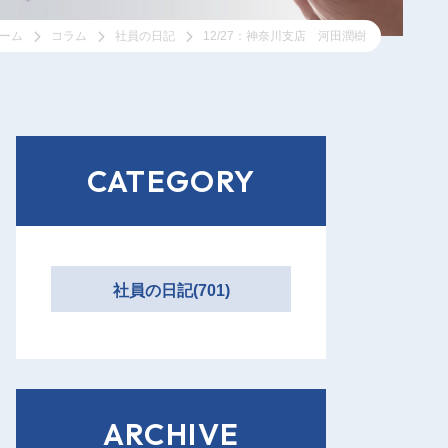
ーム
コラム
社員の日記
12/27：神奈川支店 河田潤樹
CATEGORY
社員の日記(701)
ARCHIVE