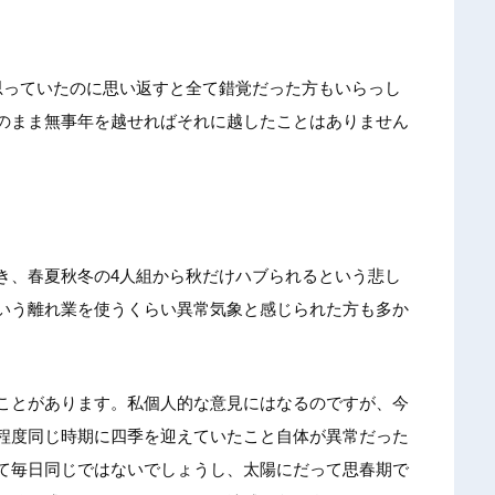
思っていたのに思い返すと全て錯覚だった方もいらっし
のまま無事年を越せればそれに越したことはありません
き、春夏秋冬の4人組から秋だけハブられるという悲し
いう離れ業を使うくらい異常気象と感じられた方も多か
ことがあります。私個人的な意見にはなるのですが、今
程度同じ時期に四季を迎えていたこと自体が異常だった
て毎日同じではないでしょうし、太陽にだって思春期で