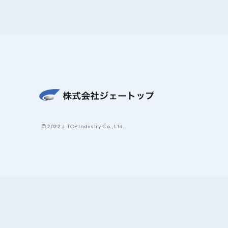
© 2022 J-TOP Industry Co., Ltd..