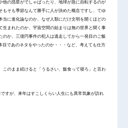
や他の惑星がでしゃばったり、地球が急に自転するのが
そもそも季節なんて勝手に人が決めた概念ですし、てゆ
本当に進化論なのか、なぜ人類にだけ文明を開くほどの
て生まれたのか、宇宙空間の始まりは無の世界と聞く事
たのか、三億円事件の犯人は逃走してから一発目のご飯
2本目であのネタをやったのか・・・など、考えても仕方
、このまま続けると「うるさい、飯食って寝ろ」と言わ
年ですが、来年はすこしくらい人生にも異常気象が訪れ