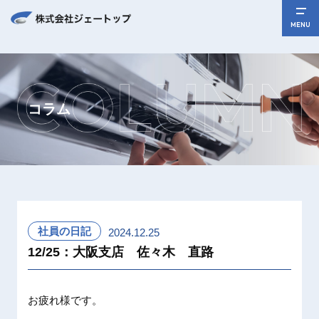
MENU
コラム
社員の日記
2024.12.25
12/25：大阪支店 佐々木 直路
お疲れ様です。