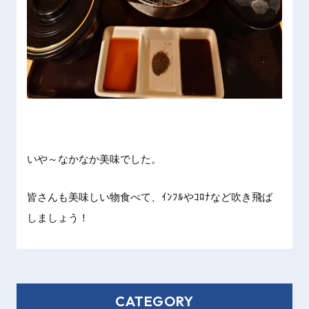
いや～なかなか美味でした。
皆さんも美味しい物食べて、ｲﾝﾌﾙやｺﾛﾅなど吹き飛ば
しましょう！
CATEGORY