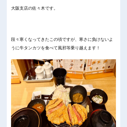
大阪支店の佐々木です。
段々寒くなってきたこの頃ですが、寒さに負けないよ
うに牛タンカツを食べて風邪等乗り越えます！