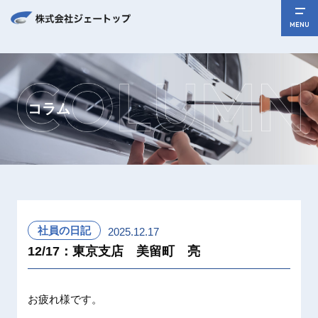
MENU
コラム
社員の日記
2025.12.17
12/17：東京支店 美留町 亮
お疲れ様です。