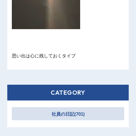
思い出は
心に残し
ておくタ
イプ
CATEGORY
社員の日記(701)