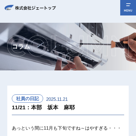
MENU
コラム
社員の日記
2025.11.21
11/21：本部 坂本 麻耶
あっという間に11月も下旬ですね～はやすぎる・・・