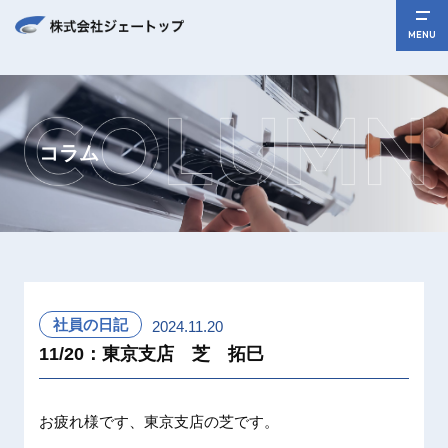
MENU
コラム
社員の日記
2024.11.20
11/20：東京支店 芝 拓巳
お疲れ様です、東京支店の芝です。