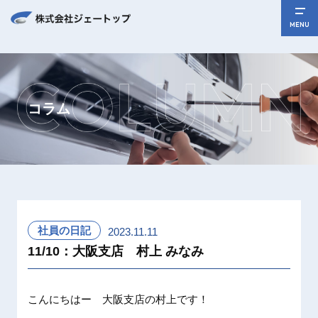
MENU
コラム
社員の日記
2023.11.11
11/10：大阪支店 村上 みなみ
こんにちはー 大阪支店の村上です！