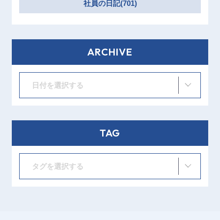
社員の日記(701)
ARCHIVE
日付を選択する
TAG
タグを選択する