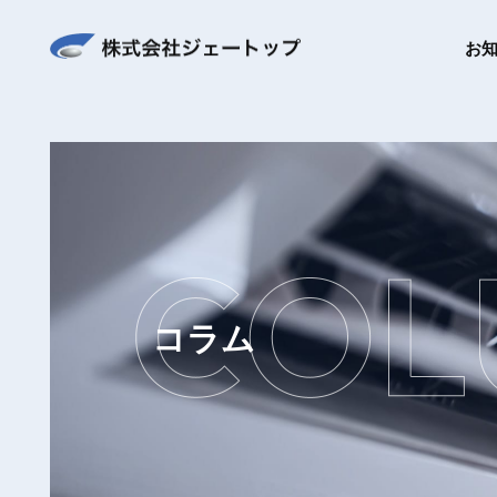
お
コラム