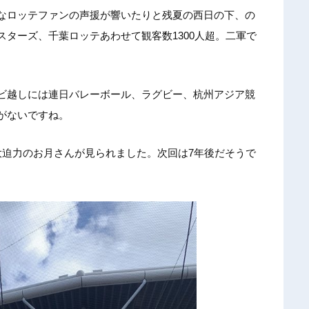
なロッテファンの声援が響いたりと残夏の西日の下、の
ターズ、千葉ロッテあわせて観客数1300人超。二軍で
ビ越しには連日バレーボール、ラグビー、杭州アジア競
がないですね。
大迫力のお月さんが見られました。次回は7年後だそうで