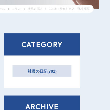
ーム
コラム
社員の日記
10/16：神奈川支店 野村 恵里
CATEGORY
社員の日記(701)
ARCHIVE