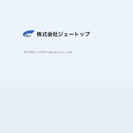
© 2022 J-TOP Industry Co., Ltd..