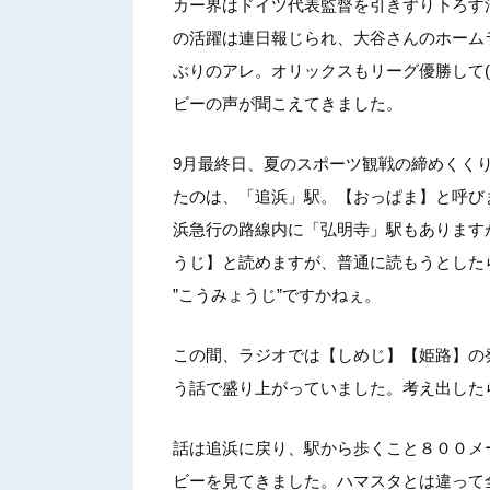
カー界はドイツ代表監督を引きずり下ろす
の活躍は連日報じられ、大谷さんのホーム
ぶりのアレ。オリックスもリーグ優勝して
ビーの声が聞こえてきました。
9月最終日、夏のスポーツ観戦の締めくく
たのは、「追浜」駅。【おっぱま】と呼び
浜急行の路線内に「弘明寺」駅もあります
うじ】と読めますが、普通に読もうとした
”こうみょうじ”ですかねぇ。
この間、ラジオでは【しめじ】【姫路】の
う話で盛り上がっていました。考え出した
話は追浜に戻り、駅から歩くこと８００メ
ビーを見てきました。ハマスタとは違って