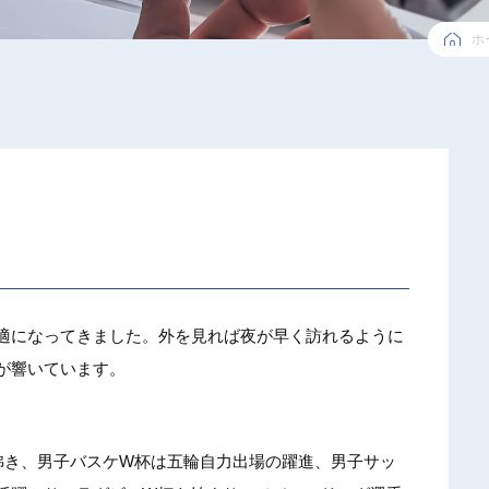
ホ
適になってきました。外を見れば夜が早く訪れるように
が響いています。
に沸き、男子バスケW杯は五輪自力出場の躍進、男子サッ