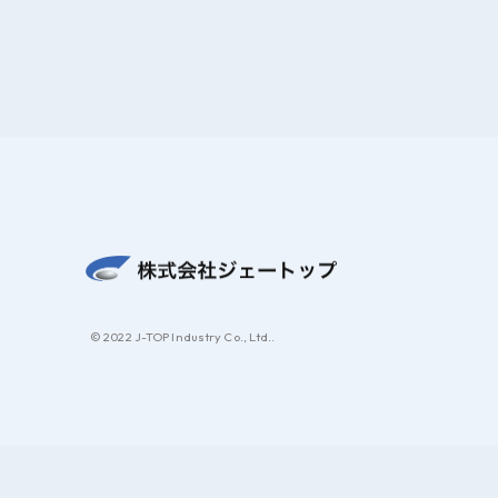
© 2022 J-TOP Industry Co., Ltd..