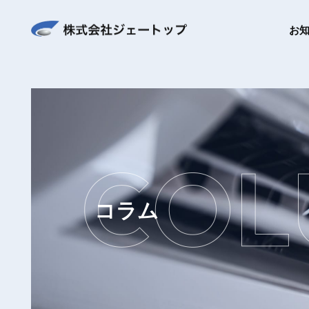
お
コラム