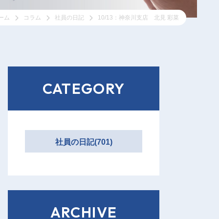
ーム
コラム
社員の日記
10/13：神奈川支店 北見 彩菜
CATEGORY
社員の日記(701)
ARCHIVE