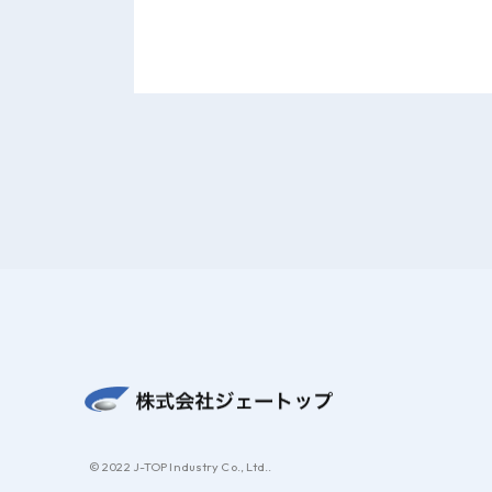
© 2022 J-TOP Industry Co., Ltd..