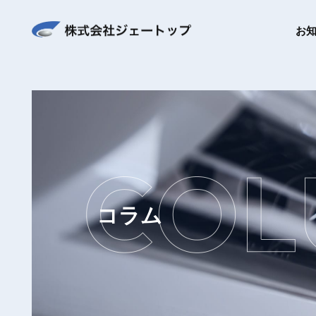
お
コラム