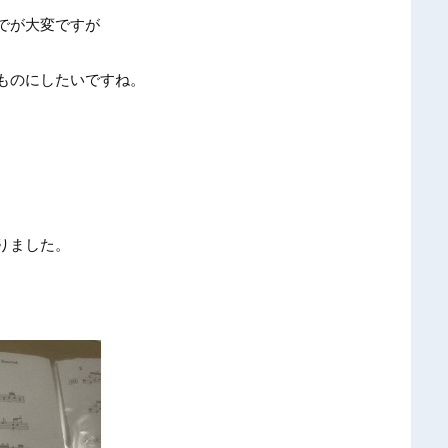
でが大変ですが
ものにしたいですね。
りました。