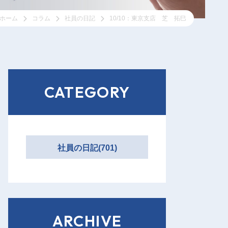
ホーム
コラム
社員の日記
10/10：東京支店 芝 拓巳
CATEGORY
社員の日記(701)
ARCHIVE