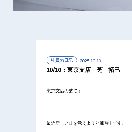
社員の日記
2025.10.10
10/10：東京支店 芝 拓巳
東京支店の芝です
最近新しい曲を覚えようと練習中です。