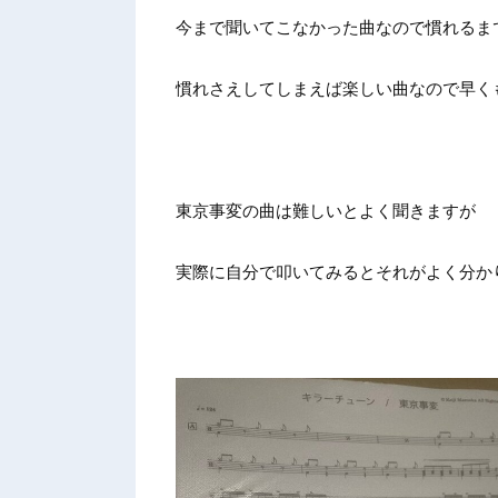
今まで聞いてこなかった曲なので慣れるま
慣れさえしてしまえば楽しい曲なので早く
東京事変の曲は難しいとよく聞きますが
実際に自分で叩いてみるとそれがよく分か