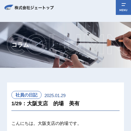
MENU
コラム
社員の日記
2025.01.29
1/29：大阪支店 的場 美有
こんにちは。大阪支店の的場です。